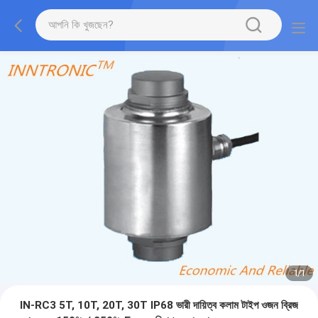
1
/
1
IN-RC3 5T, 10T, 20T, 30T IP68 ভারী দায়িত্ব কলাম টাইপ ওজন ব্রিজ