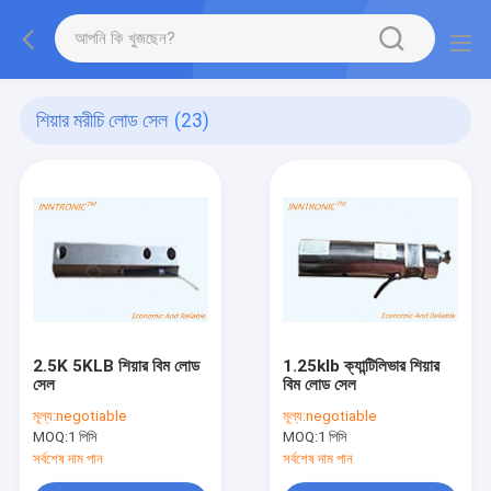
শিয়ার মরীচি লোড সেল
(23)
2.5K 5KLB শিয়ার বিম লোড
1.25klb ক্যান্টিলিভার শিয়ার
সেল
বিম লোড সেল
মূল্য:
negotiable
মূল্য:
negotiable
MOQ:
1 পিসি
MOQ:
1 পিসি
সর্বশেষ দাম পান
সর্বশেষ দাম পান