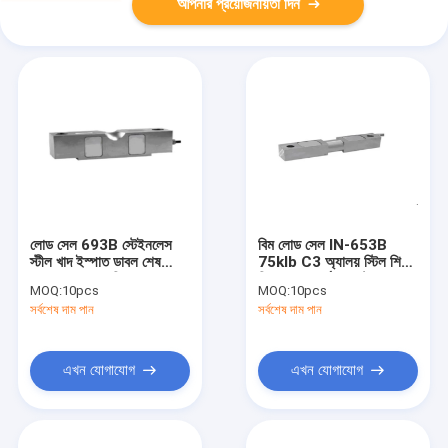
আপনার প্রয়োজনীয়তা দিন
লোড সেল 693B স্টেইনলেস
বিম লোড সেল IN-653B
স্টীল খাদ ইস্পাত ডাবল শেষ
75klb C3 অ্যালয় স্টিল শিয়ার
Beam ওজন শক্তি সেন্সর
বিম ওজন ফোর্স সেন্সর ট্রাক
MOQ:
10pcs
MOQ:
10pcs
200KLB জন্য ওজন সেতু
স্কেল প্ল্যাটফর্ম স্কেলের জন্য
সর্বশেষ দাম পান
সর্বশেষ দাম পান
3.0 ± 0.003mV / V
আউটপুট 3.0 MV/V
এখন যোগাযোগ
এখন যোগাযোগ