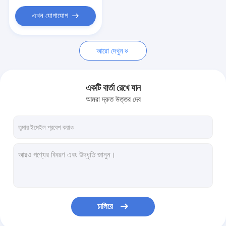
এখন যোগাযোগ
আরো দেখুন
একটি বার্তা রেখে যান
আমরা দ্রুত উত্তর দেব
চালিয়ে