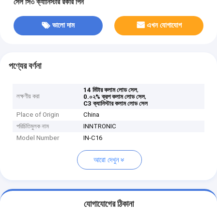
সেল সি৩ ক্যানিস্টার রকার পিন
ভালো দাম
এখন যোগাযোগ
পণ্যের বর্ণনা
,
14 মিটার কলাম লোড সেল
লক্ষণীয় করা
,
0.০২% ক্রপ কলাম লোড সেল
C3 ক্যানিস্টার কলাম লোড সেল
Place of Origin
China
পরিচিতিমুলক নাম
INNTRONIC
Model Number
IN-C16
আরো দেখুন
যোগাযোগের ঠিকানা