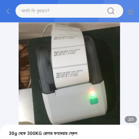
2
/
3
30g থেকে 300KG রোলার কনভেয়ার স্কেল