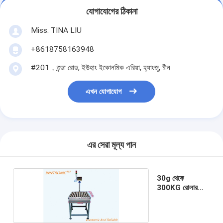
যোগাযোগের ঠিকানা
Miss. TINA LIU
+8618758163948
#201，শুন্ডা রোড, ইউহাং ইকোনমিক এরিয়া, হ্যাংজু, চীন
এখন যোগাযোগ
এর সেরা মূল্য পান
30g থেকে
300KG রোলার
কনভেয়ার স্কেল