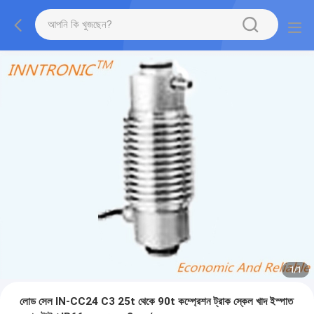
1
/
1
লোড সেল IN-CC24 C3 25t থেকে 90t কম্প্রেশন ট্রাক স্কেল খাদ ইস্পাত