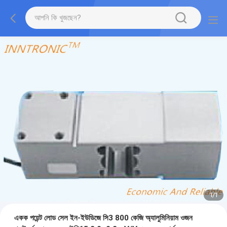
1
/
1
একক পয়েন্ট লোড সেল ইন-ইউডিজে সি3 800 কেজি অ্যালুমিনিয়াম ওজন