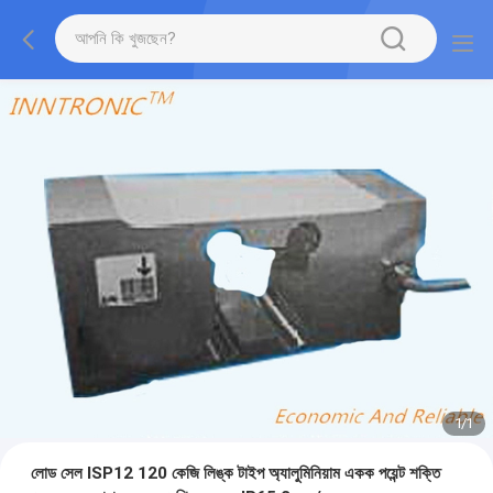
1
/
1
লোড সেল ISP12 120 কেজি লিঙ্ক টাইপ অ্যালুমিনিয়াম একক পয়েন্ট শক্তি