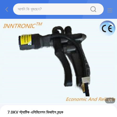
1
/
1
7.0KV স্ট্যাটিক এলিমিনেশন ডিভাইস বন্দুক