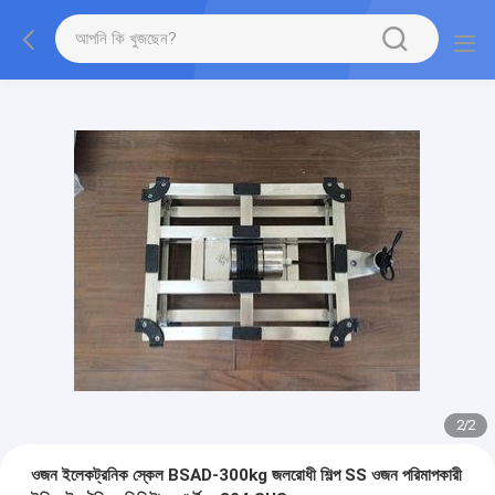
2
/
2
ওজন ইলেকট্রনিক স্কেল BSAD-300kg জলরোধী শিল্প SS ওজন পরিমাপকারী