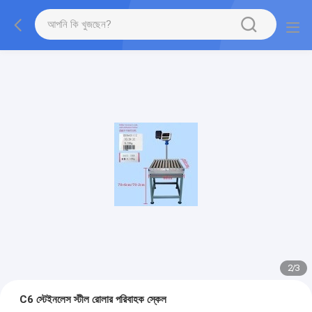
2
/
3
C6 স্টেইনলেস স্টীল রোলার পরিবাহক স্কেল