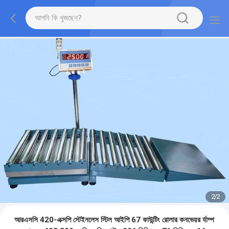
2
/
2
আরএসসি 420-এক্সপি স্টেইনলেস স্টিল আইপি 67 কাউন্টিং রোলার কনভেয়র র্যাম্প