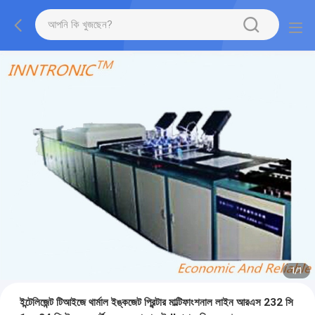
1
/
1
ইন্টেলিজেন্ট টিআইজে থার্মাল ইঙ্কজেট প্রিন্টার মাল্টিফাংশনাল লাইন আরএস 232 সি