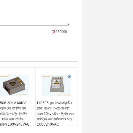
(
0
/ 3000)
506 30KV 60KV
DC606 ধূসর ইলেক্টরস্ট্যাটিক
াচক গ্রে স্ট্যাটিক চার্জ
চার্জিং সরঞ্জাম পাওয়ার সাপ্লাই
রেটর ইলেকট্রোস্ট্যাটিক
ডাবল 60kv ওডিএম ফ্লিটব্লোড
িং কাঠের জন্য প্রেসিং
ফ্যাব্রিক কাঠ ল্যামিনেটের জন্য
ামিনেশন 100V240VAC
100V240VAC