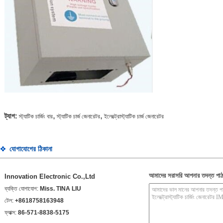
,
,
ট্যাগ:
স্ট্যাটিক চার্জিং বার
স্ট্যাটিক চার্জ জেনারেটর
ইলেক্ট্রোস্ট্যাটিক চার্জ জেনারেটর
যোগাযোগের ঠিকানা
আমাদের সরাসরি আপনার তদন্ত পাঠ
Innovation Electronic Co.,Ltd
ব্যক্তি যোগাযোগ:
Miss. TINA LIU
টেল:
+8618758163948
ফ্যাক্স:
86-571-8838-5175