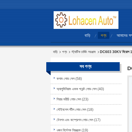
বাড়ি
পণ্য
আমাদের সম্
বাড়ি
পণ্য
স্ট্যাটিক চার্জিং সরঞ্জাম
DC603 30KV বিয়োগ 120 W 
সব পণ্য
DC
কলাম লোড সেল
(58)
অ্যালুমিনিয়াম একক পয়েন্ট লোড সেল
(40)
শিয়ার মরীচি লোড সেল
(23)
স্টেইনলেস স্টীল লোড সেল
(18)
টেনশন এবং কম্প্রেশন লোড সেল
(17)
ওজন নির্দেশক নিয়ন্ত্রক
(19)