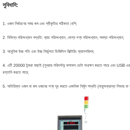
সুবিধাদি:
1. ওজন নির্ধারণের সময় কম এবং স্বীকৃতির সঠিকতা বেশি;
2. বিভিন্ন পরিসংখ্যান পদ্ধতি: ব্যাচ পরিসংখ্যান, যোগ্য পণ্য পরিসংখ্যান, সমস্ত পরিসংখ্যান;
3. আধুনিক উচ্চ গতি এবং উচ্চ নির্ভুলতা ডিজিটাল ফিল্টারিং অ্যালগরিদম;
4. এটি 20000 টুকরা বাছাই (পুনরায় পরিদর্শন) ফলাফল ডেটা সংরক্ষণ করতে পারে এবং USB এর মাধ
রপ্তানি করতে পারে;
5. অতিরিক্ত ওজন বা কম ওজনের পণ্য দূর করতে একাধিক নির্মূল পদ্ধতি (বায়ুসংক্রান্ত লিভার বা ফ্ল