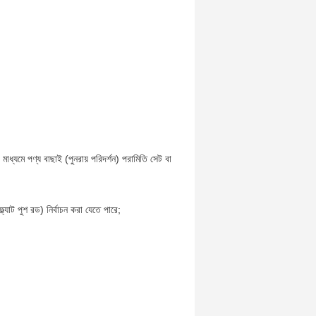
্যমে পণ্য বাছাই (পুনরায় পরিদর্শন) পরামিতি সেট বা
্যাট পুশ রড) নির্বাচন করা যেতে পারে;