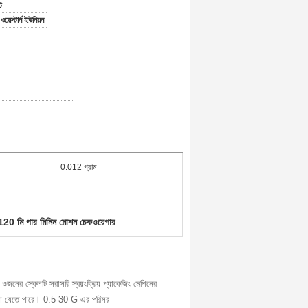
ট
 ওয়েস্টার্ন ইউনিয়ন
0.012 গ্রাম
120 মি পার মিনিন মোশন চেকওয়েগার
ুল ওজনের স্কেলটি সরাসরি স্বয়ংক্রিয় প্যাকেজিং মেশিনের
 করা যেতে পারে। 0.5-30 G এর পরিসর