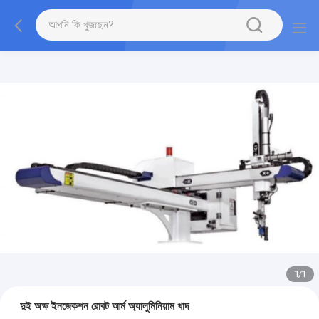
1
/
1
দুই অক্ষ ইনজেকশন রোবট আর্ম অ্যালুমিনিয়াম খাদ