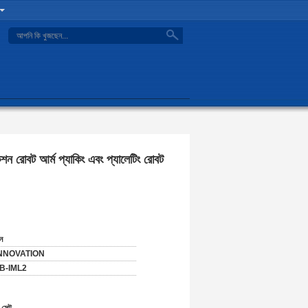
search
রোবট আর্ম প্যাকিং এবং প্যালেটিং রোবট
ন
NNOVATION
B-IML2