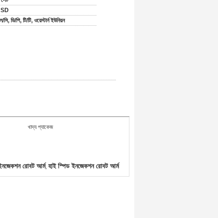
 সেট
USD
/সি, ডি/পি, টি/টি, ওয়েস্টার্ন ইউনিয়ন
খাদ্য প্যাকেজ
 ইনজেকশন রোবট আর্ম
হাই স্পিড ইনজেকশন রোবট আর্ম
,