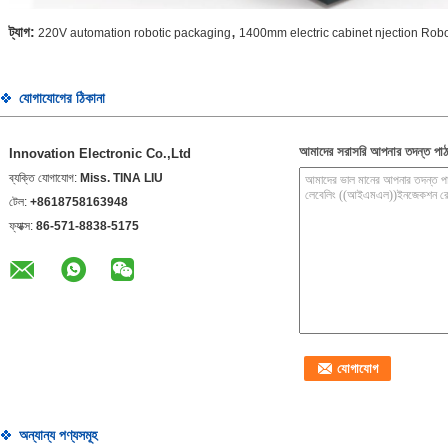
,
ট্যাগ:
220V automation robotic packaging
1400mm electric cabinet njection Rob
যোগাযোগের ঠিকানা
আমাদের সরাসরি আপনার তদন্ত পাঠ
Innovation Electronic Co.,Ltd
ব্যক্তি যোগাযোগ:
Miss. TINA LIU
টেল:
+8618758163948
ফ্যাক্স:
86-571-8838-5175
অন্যান্য পণ্যসমূহ