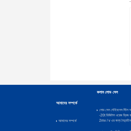
কলাম লোড সেল
আমাদের সম্পর্কে
লোড সেল স্টেইনলেস স্টি
-20t ডিজিটাল ওয়েজ ব্রিজ 
2mv / v এর জন্য বৈদ্যুতিন
আমাদের সম্পর্কে