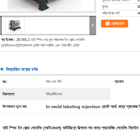
ন্যূনতম চাহিদার পরিমাণ:
1
মূল্য:
পরিশোধের শর্ত:
এল
যোগাযোগ
বড় ইমেজ :
JB-IML2 হাই স্পিড গ্রে ফুড প্যাকেজ ইন মোল্ড লেবেলিং
((আইএমএল))ইনজেকশন রোবট আর্ম প্যাকিং এবং প্যালেটিং রোবট
বিস্তারিত পণ্যের বর্ণনা
রঙ:
সাদা এবং নীল
প্রয়োগ:
নিরাপত্তা:
ইউরোপীয় মান
In mold labeling injection রোবট আর্ম
খাদ্য প্যাকেজ
বিশেষভাবে তুলে ধরা:
,
হাই স্পিড ইন মোল্ড লেবেলিং (আইএমএল) অবিচ্ছিন্ন উত্পাদন সহ খাদ্য প্যাকেজিং লেবেলিং সিস্টেম