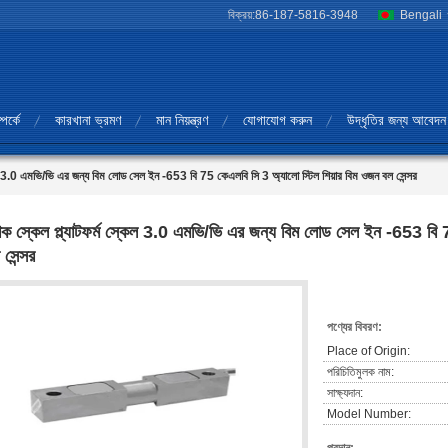
বিক্রয়:
86-187-5816-3948
Bengali
পর্কে
কারখানা ভ্রমণ
মান নিয়ন্ত্রণ
যোগাযোগ করুন
উদ্ধৃতির জন্য আবেদন
্কেল 3.0 এমভি/ভি এর জন্য বিম লোড সেল ইন -653 বি 75 কেএলবি সি 3 অ্যালো স্টিল শিয়ার বিম ওজন বল সেন্সর
রাক স্কেল প্ল্যাটফর্ম স্কেল 3.0 এমভি/ভি এর জন্য বিম লোড সেল ইন -653 বি 
 সেন্সর
পণ্যের বিবরণ:
Place of Origin:
পরিচিতিমুলক নাম:
সাক্ষ্যদান:
Model Number: