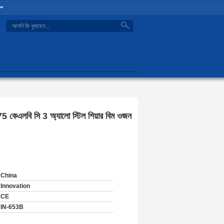
search
75 কেএলবি সি 3 অ্যালো স্টিল শিয়ার বিম ওজন
China
Innovation
CE
IN-653B