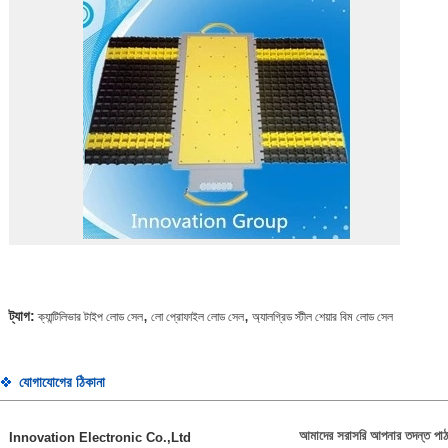
,
,
ট্যাগ:
ক্যান্টিলিভার টাইপ লোড সেল
লো প্রোফাইল লোড সেল
অ্যালগ্রিড স্টীল শেয়ার বিম লোড সেল
যোগাযোগের ঠিকানা
আমাদের সরাসরি আপনার তদন্ত পাঠ
Innovation Electronic Co.,Ltd