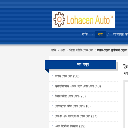
বাড়ি
পণ্য
আমাদের সম্
বাড়ি
পণ্য
শিয়ার মরীচি লোড সেল
ট্রাক স্কেল প্ল্যাটফর্ম স
সব পণ্য
ট্
বল
কলাম লোড সেল
(58)
অ্যালুমিনিয়াম একক পয়েন্ট লোড সেল
(40)
শিয়ার মরীচি লোড সেল
(23)
স্টেইনলেস স্টীল লোড সেল
(18)
টেনশন এবং কম্প্রেশন লোড সেল
(17)
ওজন নির্দেশক নিয়ন্ত্রক
(19)