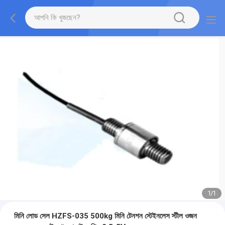
1
/
1
মিনি লোড সেল HZFS-035 500kg মিনি টেনশন স্টেইনলেস স্টীল ওজন