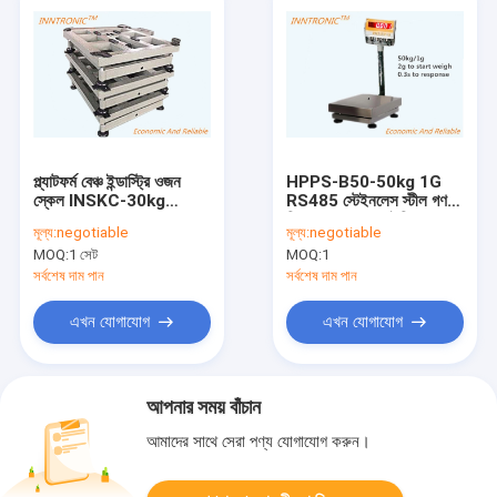
প্ল্যাটফর্ম বেঞ্চ ইন্ডাস্ট্রি ওজন
HPPS-B50-50kg 1G
স্কেল INSKC-30kg
RS485 স্টেইনলেস স্টীল গণনা
600kg 300x400mm
শিল্প ওজন স্কেল আইপি 68
মূল্য:
negotiable
মূল্য:
negotiable
IP65 কার্বন ইস্পাত গণনা স্কেল
প্ল্যাটফর্ম বেঞ্চ স্কেল 300x400
MOQ:
1 সেট
MOQ:
1
মিমি
সর্বশেষ দাম পান
সর্বশেষ দাম পান
এখন যোগাযোগ
এখন যোগাযোগ
আপনার সময় বাঁচান
আমাদের সাথে সেরা পণ্য যোগাযোগ করুন।