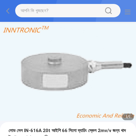
1
/
1
লোড সেল IN-616A 20t আইপি 66 সিলো ব্যাচিং স্কেল 2mv/v জন্য খাদ