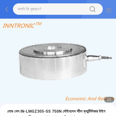
1
/
1
লোড সেল IN-LMGZ305-SS 750N স্টেইনলেস স্টীল ক্যান্টিলিভার টাইপ