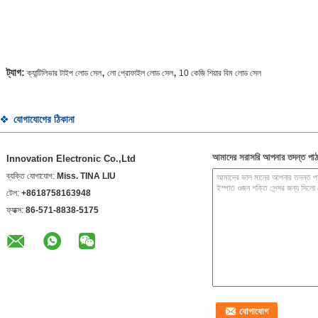
,
,
ট্যাগ:
ক্যান্টিলিভার টাইপ লোড সেল
লো প্রোফাইল লোড সেল
10 কেজি শিয়ার বিম লোড সেল
যোগাযোগের ঠিকানা
আমাদের সরাসরি আপনার তদন্ত পাঠ
Innovation Electronic Co.,Ltd
ব্যক্তি যোগাযোগ:
Miss. TINA LIU
টেল:
+8618758163948
ফ্যাক্স:
86-571-8838-5175