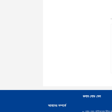
কলাম লোড সেল
আমাদের সম্পর্কে
লোড সেল স্টেইনলেস স্টি