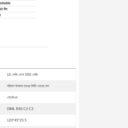
otiable
0 দিন
ি
10 কেজি থেকে 500 কেজি
পরিমাপ উপাদান তারের ফিটিং তারের খাপ
এইচবিএম
OIML R60 C2 C3
120*45*25.5