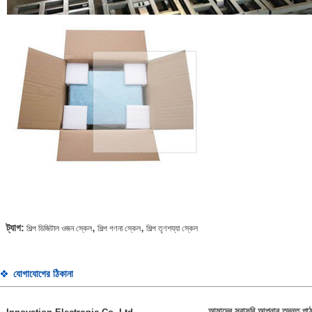
,
,
ট্যাগ:
শিল্প ডিজিটাল ওজন স্কেল
শিল্প গণনা স্কেল
শিল্প তৃণশয্যা স্কেল
যোগাযোগের ঠিকানা
আমাদের সরাসরি আপনার তদন্ত পাঠ