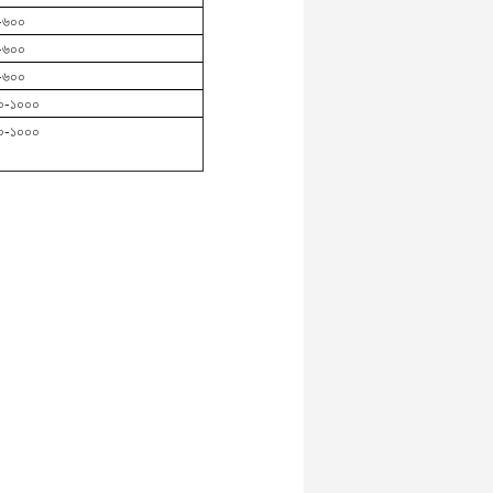
-৬০০
-৬০০
-৬০০
০-১০০০
০-১০০০