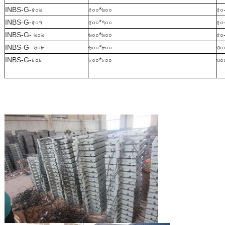
INBS-G
-৫০৬
৫০০*৬০০
৫০
INBS-G
-৫০৭
৫০০*৭০০
৫০
INBS-G
- ৬০৬
৬০০*৬০০
৫০
INBS-G
- ৬০৮
৬০০*৮০০
৩০
INBS-G
-৮০৮
৮০০*৮০০
৩০