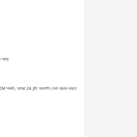
না আছে
EM সমর্থন, আমরা 24 ঘন্টা অনলাইন সেবা প্রদান করতে