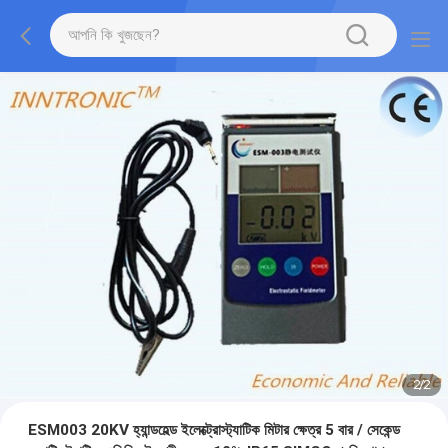
2
/
2
ESM003 20KV হ্যান্ডহেল্ড ইলেক্ট্রোস্ট্যাটিক মিটার ক্ষেত্র 5 বার / সেকেন্ড