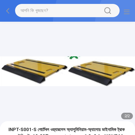
2
/
2
INPT-S001-S পোর্টেবল ওয়্যারলেস অ্যালুমিনিয়াম-অ্যালোয় ডাইনামিক ট্রাক