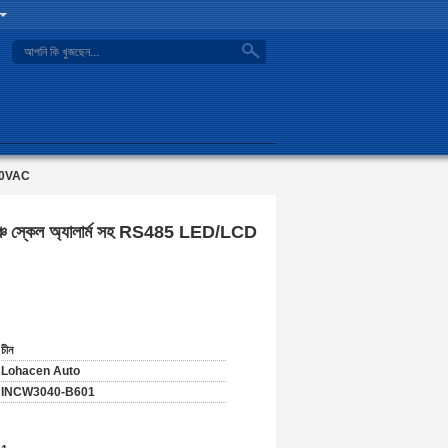
search
 220VAC
বেঞ্চ স্কেল অ্যালার্ম সহ RS485 LED/LCD
চীন
Lohacen Auto
INCW3040-B601