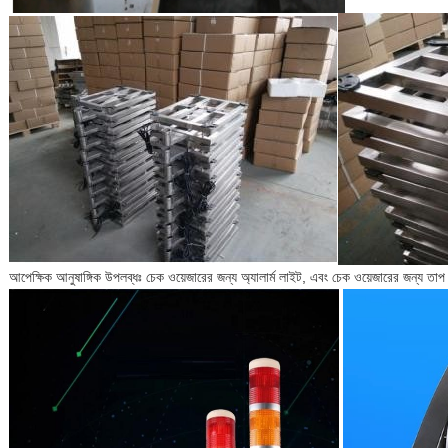
আপেক্ষিক আনুষাঙ্গিক উপলব্ধঃ চেক ওয়েজারের জন্য অ্যালার্ম লাইট, এবং চেক ওয়েজারের জন্য তাপ 