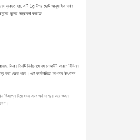
ধান জন্য ব্যবহৃত হয়, এটি 1g উপর ছোট আনুষাঙ্গিক গণনা
নুষের ভুলের সম্ভাবনা কমাতে!
 রয়েছে কিনা।তিনটি নির্বাচনযোগ্য লেআউট কারণে বিভিন্ন
ঞ্জস্য করা যেতে পারে। এই কার্যকারিতা আপনার উৎপাদন
ঙিন ডিসপ্লে দিয়ে সময় এবং অর্থ সাশ্রয় করে ওজন
প্রবণ।