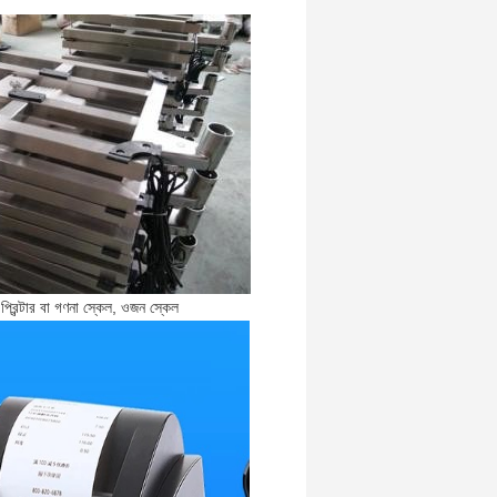
প্রিন্টার বা গণনা স্কেল, ওজন স্কেল