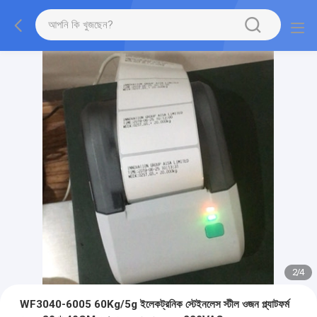
2
/
4
WF3040-6005 60Kg/5g ইলেকট্রনিক স্টেইনলেস স্টীল ওজন প্ল্যাটফর্ম