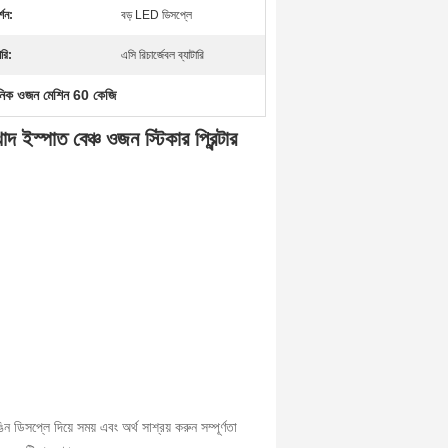
্শন:
বড় LED ডিসপ্লে
ারি:
এসি রিচার্জেবল ব্যাটারি
নিক ওজন মেশিন 60 কেজি
পাত বেঞ্চ ওজন স্টিকার প্রিন্টার
 ডিসপ্লে দিয়ে সময় এবং অর্থ সাশ্রয় করুন সম্পূর্ণতা