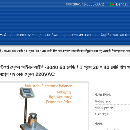
বিক্রয়:
86-571-8635-0072
Bengali
পর্কে
কারখানা ভ্রমণ
মান নিয়ন্ত্রণ
যোগাযোগ করুন
উদ্ধৃতির জন্য আবেদন
বি -3040 60 কেজি / 1 গ্রাম 30 * 40 সেমি শিল্প খাদ ইস্পাত ওজন স্টিকার প্রিন্টার এবং বড় এলইডি ডিসপ্লে সহ 
ল্যাটফর্ম স্কেল আইএনআইবি -3040 60 কেজি / 1 গ্রাম 30 * 40 সেমি শিল্প খাদ
সপ্লে সহ বেঞ্চ স্কেল 220VAC
পণ্যের বিবরণ:
উৎপত্তি স্থল:
পরিচিতিমুলক নাম:
মডেল নম্বার:
প্রদান: