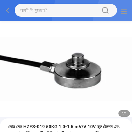
1
/
1
লোড সেল HZFS-019 50KG 1.0-1.5 mV/V 10V স্ক্রু টেনশন এবং