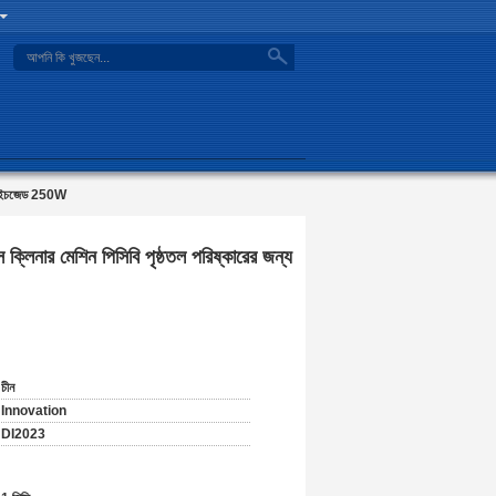
search
50 এইচজেড 250W
িনার মেশিন পিসিবি পৃষ্ঠতল পরিষ্কারের জন্য
চীন
Innovation
DI2023