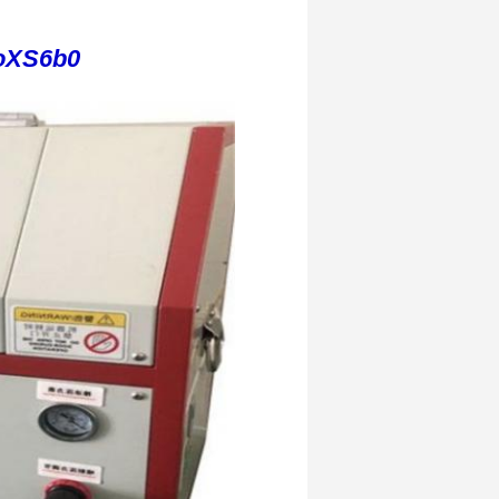
5loXS6b0