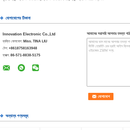
যোগাযোগের ঠিকানা
আমাদের সরাসরি আপনার তদন্ত পাঠ
Innovation Electronic Co.,Ltd
ব্যক্তি যোগাযোগ:
Miss. TINA LIU
টেল:
+8618758163948
ফ্যাক্স:
86-571-8838-5175
অন্যান্য পণ্যসমূহ