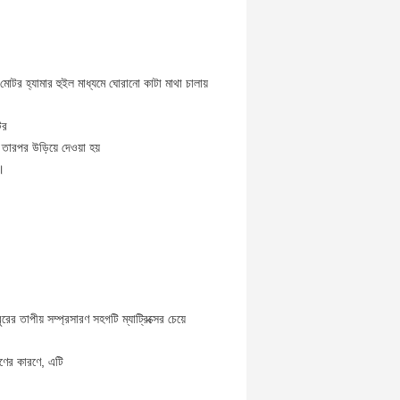
োটর হ্যামার হুইল মাধ্যমে ঘোরানো কাটা মাথা চালায়
টর
 তারপর উড়িয়ে দেওয়া হয়
।
 তাপীয় সম্প্রসারণ সহগটি ম্যাট্রিক্সের চেয়ে
ণের কারণে, এটি