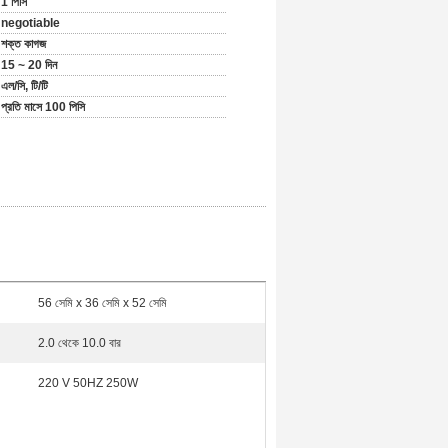
1 পিসি
negotiable
শক্ত কাগজ
15 ~ 20 দিন
এল/সি, টি/টি
প্রতি মাসে 100 পিসি
56 সেমি x 36 সেমি x 52 সেমি
2.0 থেকে 10.0 বার
220 V 50HZ 250W