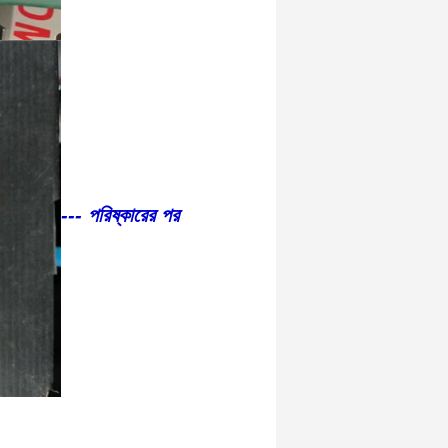
--- পরিষ্কারের পর