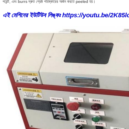
পয়েন্ট, এবং burrs দ্রুত শ্রেষ্ঠ পরিষ্কারের অর্জন করতে peeled হয়।
এই মেশিনের ইউটিউব লিঙ্কঃ https://youtu.be/2K8