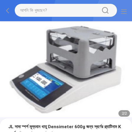
2
/
2
JL সাদা স্পর্শ মূল্যবান ধাতু Densimeter 600g জন্য স্বর্ণের প্ল্যাটিনাম K