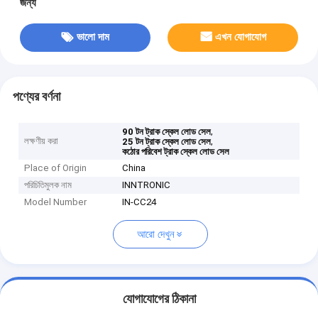
জন্য
ভালো দাম
এখন যোগাযোগ
পণ্যের বর্ণনা
,
90 টন ট্রাক স্কেল লোড সেল
লক্ষণীয় করা
,
25 টন ট্রাক স্কেল লোড সেল
কঠোর পরিবেশ ট্রাক স্কেল লোড সেল
Place of Origin
China
পরিচিতিমুলক নাম
INNTRONIC
Model Number
IN-CC24
আরো দেখুন
যোগাযোগের ঠিকানা