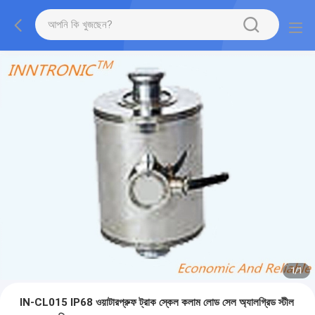
1
/
1
IN-CL015 IP68 ওয়াটারপ্রুফ ট্রাক স্কেল কলাম লোড সেল অ্যালগ্রিড স্টীল