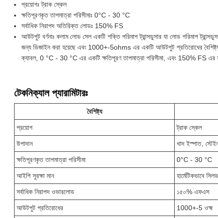
প্রয়োগঃ ট্রাক স্কেল
ক্ষতিপূরণকৃত তাপমাত্রা পরিসীমাঃ 0°C - 30 °C
সর্বাধিক নিরাপদ অতিরিক্ত লোডঃ 150% FS
আউটপুট বর্ণনাঃ কলাম লোড সেল একটি শক্তি পরিমাপ ট্রান্সডুসার যা লোড পরিমাপ ট্রান্সডু
জন্য ডিজাইন করা হয়েছে এবং 1000+-5ohms এর একটি আউটপুট প্রতিরোধের বৈশিষ্ট্য
ক্যাবল, 0 °C - 30 °C এর একটি ক্ষতিপূরণ তাপমাত্রা পরিসীমা, এবং 150% FS এর স
টেকনিক্যাল প্যারামিটারঃ
বৈশিষ্ট্য
প্রয়োগ
ট্রাক স্কেল
উপাদান
খাদ ইস্পাত, স্টেই
ক্ষতিপূরণকৃত তাপমাত্রা পরিসীমা
0°C - 30 °C
আইপি সুরক্ষা মান
হার্মেটিকভাবে সি
সর্বাধিক নিরাপদ ওভারলোড
১৫০% এফএস
আউটপুট প্রতিরোধের
1000+-5 ওহ্ম