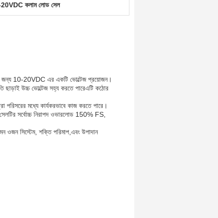
-20VDC কলাম লোড সেল
ার জন্য 10-20VDC এর একটি ভোল্টেজ প্রয়োজন।
ি ছাড়াই উচ্চ ভোল্টেজ সহ্য করতে পারেএটি কঠোর
রা পরিসরের মধ্যে কার্যকরভাবে কাজ করতে পারে।
োড সেলটির সর্বোচ্চ নিরাপদ ওভারলোড 150% FS,
যেমন ওজন সিস্টেম, শক্তি পরিমাপ,এবং উপাদান
।