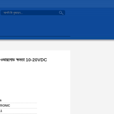
search
দ ওভারলোড ক্ষমতা 10-20VDC
a
TRONIC
11