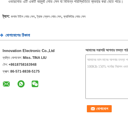
ওভারলোড এটি একটি বহুমুখী লোড সেল যা বিভিন্ন পরিস্থিতিতে ব্যবহার করা যেতে পারে।
,
,
ট্যাগ:
কলাম টাইপ লোড সেল
ট্রাক স্কেল লোড সেল
ক্যানিস্টার লোড সেল
যোগাযোগের ঠিকানা
আমাদের সরাসরি আপনার তদন্ত পাঠ
Innovation Electronic Co.,Ltd
ব্যক্তি যোগাযোগ:
Miss. TINA LIU
টেল:
+8618758163948
ফ্যাক্স:
86-571-8838-5175