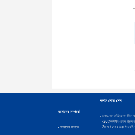
কলাম লোড সেল
আমাদের সম্পর্কে
লোড সেল স্টেইনলেস স্টি
-20t ডিজিটাল ওয়েজ ব্রিজ 
2mv / v এর জন্য বৈদ্যুতিন
আমাদের সম্পর্কে