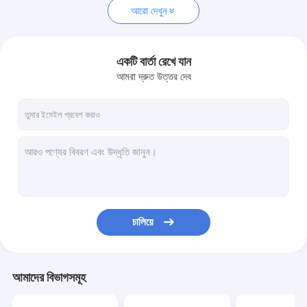
আরো দেখুন
একটি বার্তা রেখে যান
আমরা দ্রুত উত্তর দেব
চালিয়ে
আমাদের বিভাগসমূহ