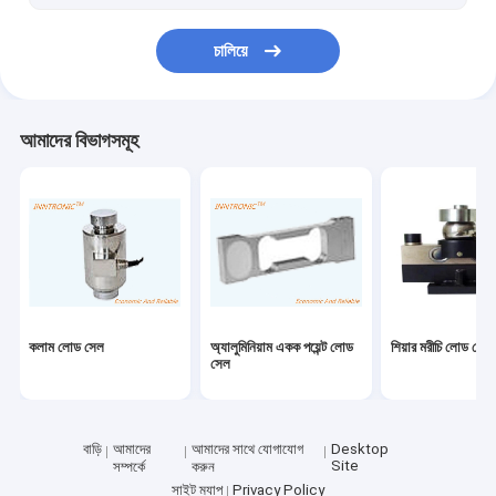
চালিয়ে
আমাদের বিভাগসমূহ
কলাম লোড সেল
অ্যালুমিনিয়াম একক পয়েন্ট লোড
শিয়ার মরীচি লোড সেল
সেল
বাড়ি
আমাদের
আমাদের সাথে যোগাযোগ
Desktop
Site
সম্পর্কে
করুন
সাইট ম্যাপ
Privacy Policy