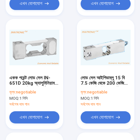
এখন যোগাযোগ
এখন যোগাযোগ
একক পয়েন্ট লোড সেল IN-
লোড সেল আইপিডাব্লু 15 বি
651D 20kg অ্যালুমিনিয়াম
7.5 কেজি থেকে 200 কেজি
C3 প্যাকেজিং প্ল্যাটফর্ম স্কেল
একক পয়েন্ট স্টেইনলেস স্টিল
মূল্য:
negotiable
মূল্য:
negotiable
1.5±10%mV/V জন্য ওজন
ওজন শক্তি সেন্সর আইপি 67
MOQ:
1 পিসি
MOQ:
1 পিসি
শক্তি সেন্সর IP66
প্ল্যাটফর্ম বেঞ্চ স্কেল 2 এমভি /
ভি সি 3 এর জন্য
সর্বশেষ দাম পান
সর্বশেষ দাম পান
এখন যোগাযোগ
এখন যোগাযোগ