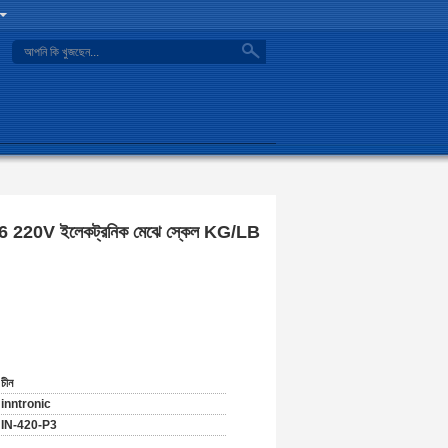
search
IP66 220V ইলেকট্রনিক মেঝে স্কেল KG/LB
চীন
inntronic
IN-420-P3