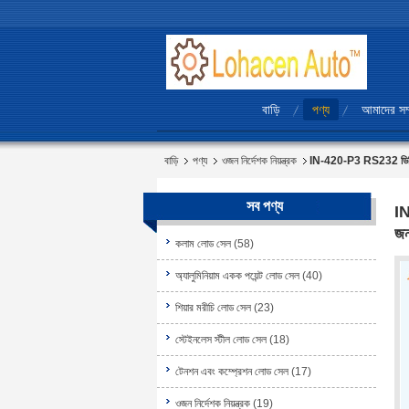
বাড়ি
পণ্য
আমাদের সম্
বাড়ি
পণ্য
ওজন নির্দেশক নিয়ন্ত্রক
IN-420-P3 RS232 ডিজিটাল
সব পণ্য
IN
জন
কলাম লোড সেল
(58)
অ্যালুমিনিয়াম একক পয়েন্ট লোড সেল
(40)
শিয়ার মরীচি লোড সেল
(23)
স্টেইনলেস স্টীল লোড সেল
(18)
টেনশন এবং কম্প্রেশন লোড সেল
(17)
ওজন নির্দেশক নিয়ন্ত্রক
(19)