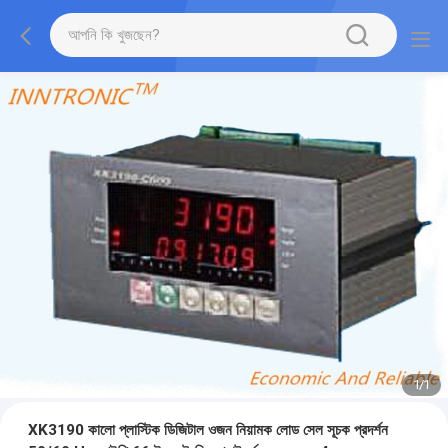
1
/
1
XK3190 কালো প্লাস্টিক ডিজিটাল ওজন নিয়ামক লোড সেল সূচক প্রদর্শন