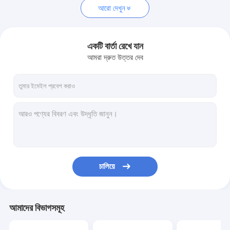
আরো দেখুন
একটি বার্তা রেখে যান
আমরা দ্রুত উত্তর দেব
চালিয়ে
আমাদের বিভাগসমূহ