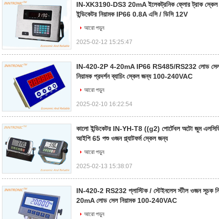
IN-XK3190-DS3 20mA ইলেকট্রনিক ফ্লোর ট্রাক স্কেল 
ইন্ডিকেটর নিয়ামক IP66 0.8A এসি / ডিসি 12V
আরো পড়ুন
2025-02-12 15:25:47
IN-420-2P 4-20mA IP66 RS485/RS232 লোড সেল নীল
নিয়ামক প্রদর্শন ব্যাচিং স্কেল জন্য 100-240VAC
আরো পড়ুন
2025-02-10 16:22:54
কালো ইন্ডিকেটর IN-YH-T8 ((g2) পোর্টেবল অটো জুম এলসিডি 
আইপি 65 পশু ওজন প্ল্যাটফর্ম স্কেল জন্য
আরো পড়ুন
2025-02-13 15:38:07
IN-420-2 RS232 প্লাস্টিক / স্টেইনলেস স্টীল ওজন সূচক নিয
20mA লোড সেল নিয়ামক 100-240VAC
আরো পড়ুন