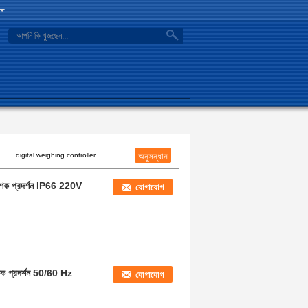
search
েশক প্রদর্শন IP66 220V
যোগাযোগ
চক প্রদর্শন 50/60 Hz
যোগাযোগ