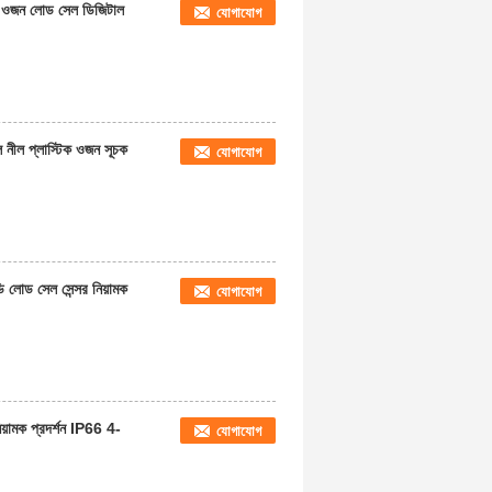
ওজন লোড সেল ডিজিটাল
যোগাযোগ
 প্লাস্টিক ওজন সূচক
যোগাযোগ
লোড সেল সেন্সর নিয়ামক
যোগাযোগ
়ামক প্রদর্শন IP66 4-
যোগাযোগ