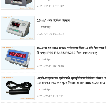
2025-02-11 17:21:42
10mV ওজন নির্দেশক নিয়ন্ত্রক
আরো পড়ুন
2022-04-29 19:28:22
IN-420 SS304 IP66 স্টেইনলেস স্টিল 24 বিট নীল ওজন নিয়ন
ডিসপ্লে IP66 RS485/RS232 সিলো স্কেলের জন্য
আরো পড়ুন
2025-02-11 16:59:46
এইচবিএম ব্ল্যাক ক্ষয় প্রতিরোধী অ্যালুমিনিয়াম ডিজিটাল পরিমাপ 
10 এ ওজন লোড সেল সূচক নিয়ামক আরএস 485 4-20 এমএ
আরো পড়ুন
2025-02-12 15:17:11